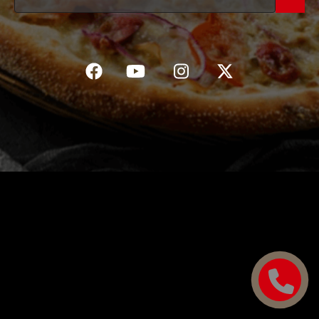
C.G.V