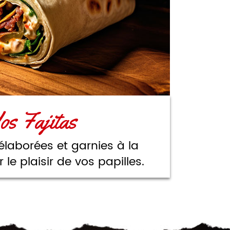
os Fajitas
laborées et garnies à la
e plaisir de vos papilles.