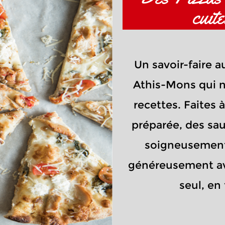
cuit
Un savoir-faire
Athis-Mons qui n
recettes. Faites 
préparée, des sau
soigneusement 
généreusement av
seul, en