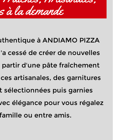
es à la demande
 authentique à ANDIAMO PIZZA
'a cessé de créer de nouvelles
à partir d'une pâte fraîchement
ces artisanales, des garnitures
sélectionnées puis garnies
ec élégance pour vous régalez
 famille ou entre amis.