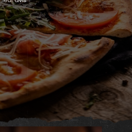
leur avis