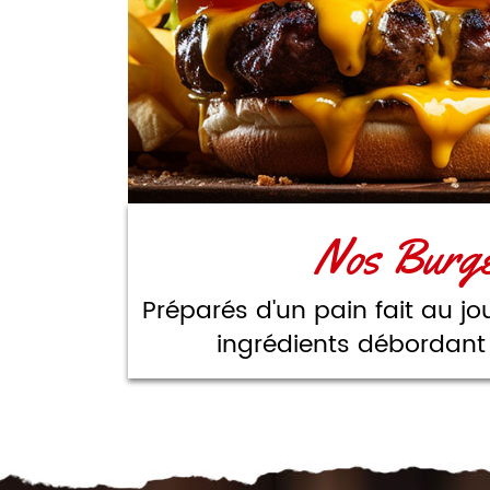
Nos Burg
Préparés d'un pain fait au jo
ingrédients débordant