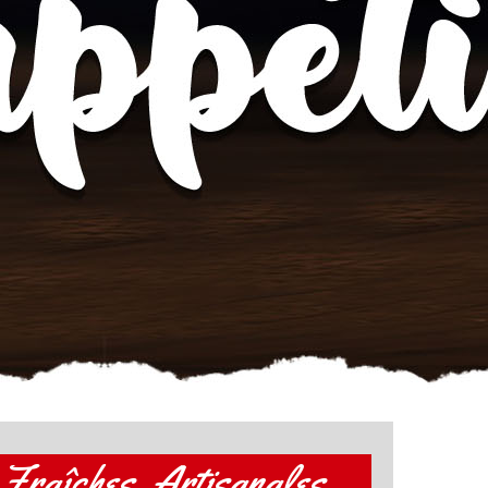
Fraîches, Artisanales,