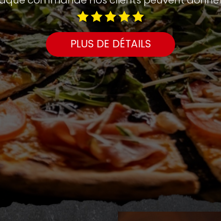
aque commande nos clients peuvent donner 
PLUS DE DÉTAILS